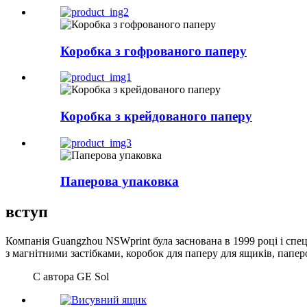
Коробка з гофрованого паперу
Коробка з крейдованого паперу
Паперова упаковка
вступ
Компанія Guangzhou NSWprint була заснована в 1999 році і спе
з магнітними застібками, коробок для паперу для ящиків, папе
C автора GE Sol