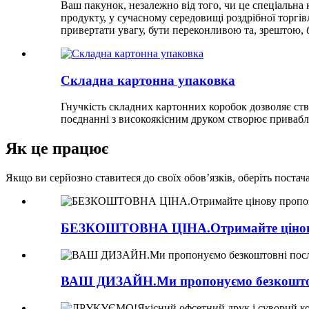
Ваш пакунок, незалежно від того, чи це спеціальна
продукту, у сучасному середовищі роздрібної торг
привертати увагу, бути переконливою та, зрештою, 
Складна картонна упаковка
Гнучкість складних картонних коробок дозволяє ст
поєднанні з високоякісним друком створює привабл
Як це працює
Якщо ви серйозно ставитеся до своїх обов’язків, оберіть постач
БЕЗКОШТОВНА ЦІНА.Отримайте цінову 
ВАШ ДИЗАЙН.Ми пропонуємо безкоштовн