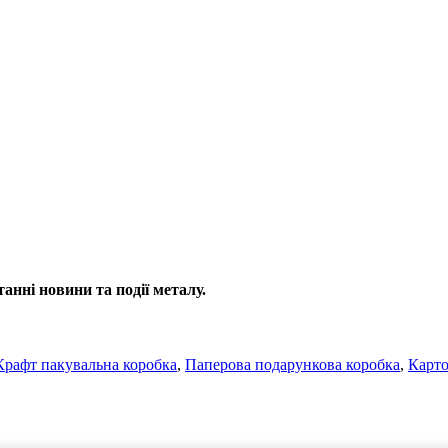
анні новини та події металу.
Крафт пакувальна коробка
,
Паперова подарункова коробка
,
Карто