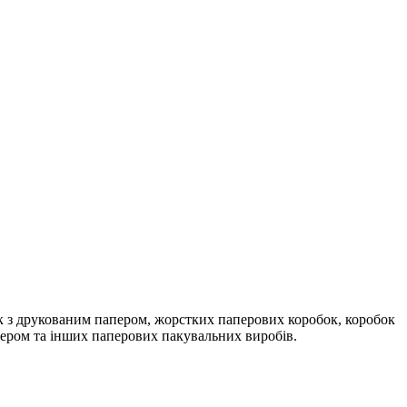
ок з друкованим папером, жорстких паперових коробок, коробок
пером та інших паперових пакувальних виробів.