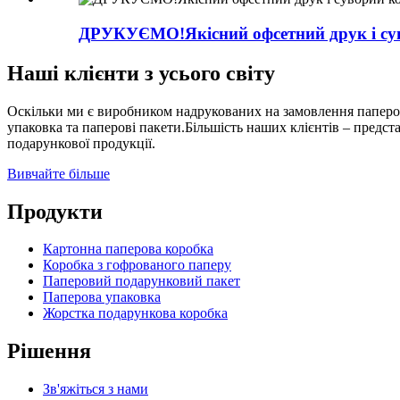
ДРУКУЄМО!Якісний офсетний друк і сув
Наші клієнти з усього світу
Оскільки ми є виробником надрукованих на замовлення паперови
упаковка та паперові пакети.Більшість наших клієнтів – представ
подарункової продукції.
Вивчайте більше
Продукти
Картонна паперова коробка
Коробка з гофрованого паперу
Паперовий подарунковий пакет
Паперова упаковка
Жорстка подарункова коробка
Рішення
Зв'яжіться з нами