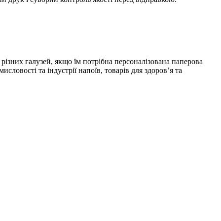
різних галузей, якщо їм потрібна персоналізована паперова
словості та індустрії напоїв, товарів для здоров’я та