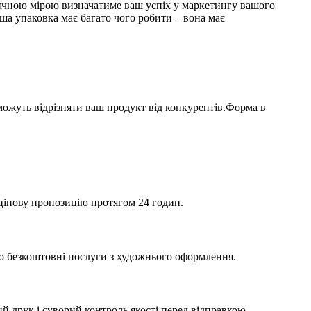
значною мірою визначатиме ваш успіх у маркетингу вашого
а упаковка має багато чого робити – вона має
можуть відрізняти ваш продукт від конкурентів.Форма в