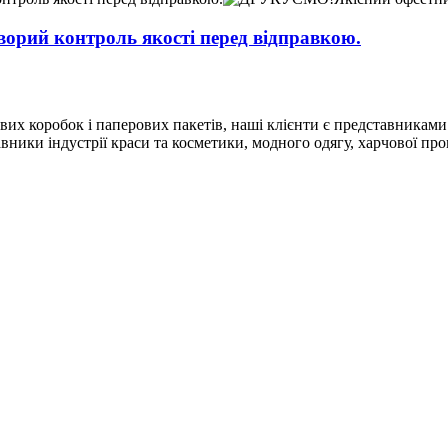
орий контроль якості перед відправкою.
х коробок і паперових пакетів, наші клієнти є представниками 
ники індустрії краси та косметики, модного одягу, харчової проми