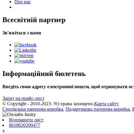
Про нас
Всесвітній партнер
Зв'яжіться з нами
Інформаційний бюлетень
Введіть свою адресу електронної пошти, щоб отримувати ост
Запит на прайс-лист
© Copyright - 2010-2023: Усі права захищено.
Карта сайту
Спеціальна паперова коробка
,
Подарункова паперова коробка
,
Відправити лист
8618620200477
x