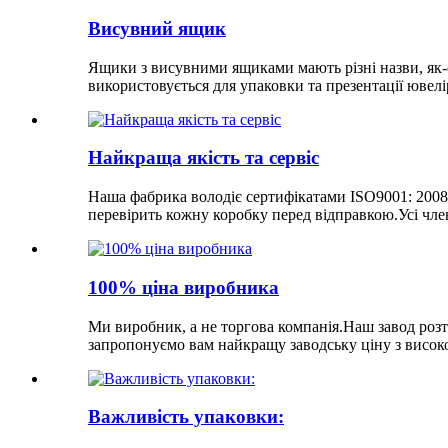
Висувний ящик
Ящики з висувними ящиками мають різні назви, як-о
використовується для упаковки та презентації ювелі
Найкраща якість та сервіс
Наша фабрика володіє сертифікатами ISO9001: 2008,
перевірить кожну коробку перед відправкою.Усі чле
100% ціна виробника
Ми виробник, а не торгова компанія.Наш завод роз
запропонуємо вам найкращу заводську ціну з висок
Важливість упаковки: