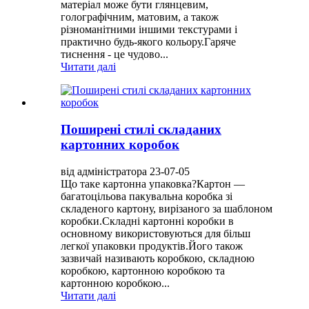
матеріал може бути глянцевим,
голографічним, матовим, а також
різноманітними іншими текстурами і
практично будь-якого кольору.Гаряче
тиснення - це чудово...
Читати далі
Поширені стилі складаних
картонних коробок
від адміністратора 23-07-05
Що таке картонна упаковка?Картон —
багатоцільова пакувальна коробка зі
складеного картону, вирізаного за шаблоном
коробки.Складні картонні коробки в
основному використовуються для більш
легкої упаковки продуктів.Його також
зазвичай називають коробкою, складною
коробкою, картонною коробкою та
картонною коробкою...
Читати далі