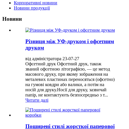
Корпоративні новини
Новини продукції
Новини
Різниця між УФ-друком і офсетним
друком
від адміністратора 23-07-27
Офсетний друк Офсетний друк, також
званий офсетною літографією, — це метод
масового друку, при якому зображення на
металевих пластинах переносяться (офсетно)
на гумові ковдри або валики, а потім на
носій для друку.Носії для друку, зазвичай
папір, не контактують безпосередньо з т...
Читати далі
Поширені стилі жорсткої паперової