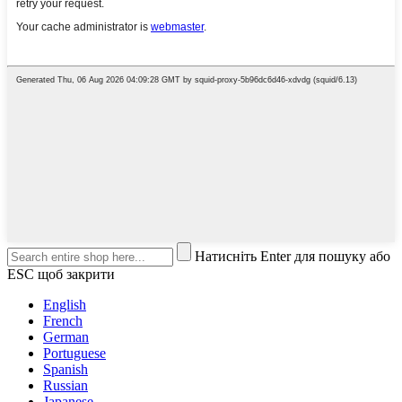
Натисніть Enter для пошуку або
ESC щоб закрити
English
French
German
Portuguese
Spanish
Russian
Japanese