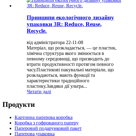
Принципи екологічного дизайну
упаковки 3R: Reduce, Reuse,
Recycle.
від адміністратора 22-11-08
Матеріал, що розкладається, — це пластик,
хімічна структура якого змінюється в
певному середовищі, що призводить до
втрати продуктивності протягом певного
часу.Пластикові пакувальні матеріали, що
розкладаються, мають функції та
характеристики традиційного
пластику.Завдяки дії ультра...
Читати далі
Продукти
Картонна паперова коробка
Коробка з гофрованого паперу
Паперовий подарунковий пакет
Паперова упаковка