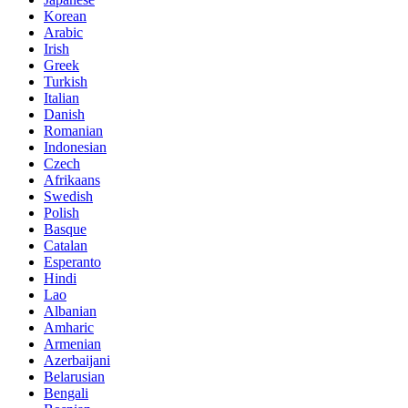
Korean
Arabic
Irish
Greek
Turkish
Italian
Danish
Romanian
Indonesian
Czech
Afrikaans
Swedish
Polish
Basque
Catalan
Esperanto
Hindi
Lao
Albanian
Amharic
Armenian
Azerbaijani
Belarusian
Bengali