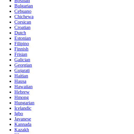
Bosnian
Bulgarian
Cebuano
Chichewa
Corsican
Croatian
Dutch
Estonian
Filipino
Finnish
Frisian
Galician
Georgian
Gujarati
Haitian
Hausa
Hawaiian
Hebrew
Hmong
Hungarian
Icelandic
Igbo
Javanese
Kannada
Kazakh