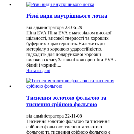
Різні види внутрішнього лотка
від адміністратора 23-06-29
Піна EVA Піна EVA є матеріалом високої
щільності, високої твердості та хороших
буферних характеристик.Належить до
матеріалу з хорошою ударостійкістю,
підходить для подарункової коробки
високого класу.Загальні кольори піни EVA -
білий і чорний....
Читати далі
Тиснення золотою фольгою та
тиснення срібною фольгою
від адміністратора 22-11-08
Тиснення золотою фольгою та тиснення
срібною фольгою: тиснення золотою
фольгою та тиснення срібною фольгою є