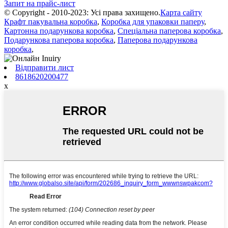
Запит на прайс-лист
© Copyright - 2010-2023: Усі права захищено.
Карта сайту
Крафт пакувальна коробка
,
Коробка для упаковки паперу
,
Картонна подарункова коробка
,
Спеціальна паперова коробка
,
Подарункова паперова коробка
,
Паперова подарункова
коробка
,
Відправити лист
8618620200477
x