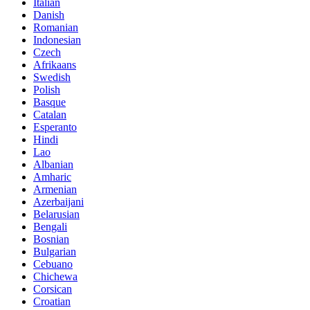
Italian
Danish
Romanian
Indonesian
Czech
Afrikaans
Swedish
Polish
Basque
Catalan
Esperanto
Hindi
Lao
Albanian
Amharic
Armenian
Azerbaijani
Belarusian
Bengali
Bosnian
Bulgarian
Cebuano
Chichewa
Corsican
Croatian