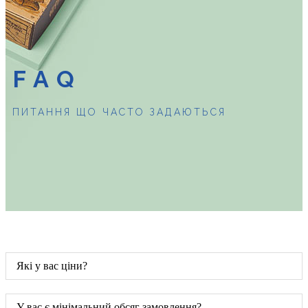
FAQ
ПИТАННЯ ЩО ЧАСТО ЗАДАЮТЬСЯ
Які у вас ціни?
У вас є мінімальний обсяг замовлення?