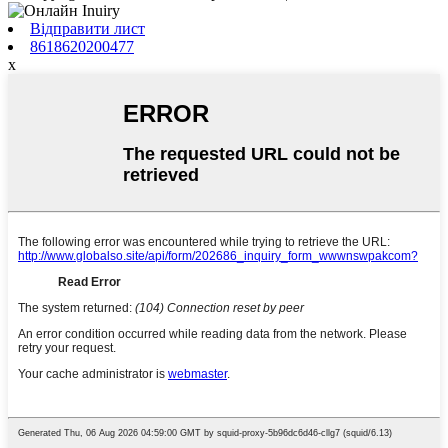
Відправити лист
8618620200477
x