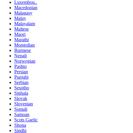
Luxembou..
Macedonian
Malagasy
Malay
Malayalam
Maltese
Maori
Marathi
Mongolian
Burmese
Nepali
Norwegian
Pashto
Persian
Punjabi
Serbian
Sesotho
Sinhala
Slovak
Slovenian
Somali
Samoan
Scots Gaelic
Shona
Sindhi