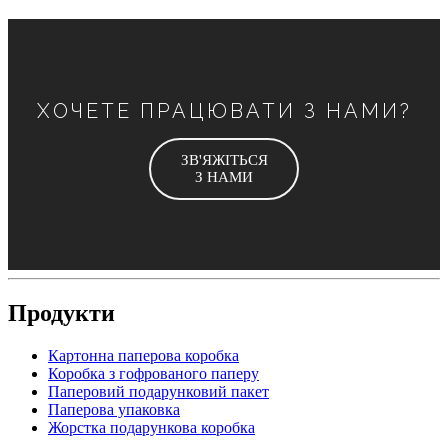
ХОЧЕТЕ ПРАЦЮВАТИ З НАМИ?
ЗВ'ЯЖІТЬСЯ
З НАМИ
Продукти
Картонна паперова коробка
Коробка з гофрованого паперу
Паперовий подарунковий пакет
Паперова упаковка
Жорстка подарункова коробка